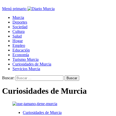
Menú primario
Murcia
Deportes
Sociedad
Cultura
Salud
Hogar
Empleo
Educación
Economía
Turismo Murcia
Curiosidades de Murcia
Servicios Murcia
Buscar:
Curiosidades de Murcia
Curiosidades de Murcia