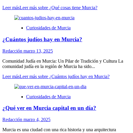
Leer más
Leer más sobre ¿Qué cosas tiene Murcia?
Curiosidades de Murcia
¿Cuántos judíos hay en Murcia?
Redacción
marzo 13, 2025
Comunidad Judía en Murcia: Un Pilar de Tradición y Cultura La
comunidad judía en la región de Murcia ha sido...
Leer más
Leer más sobre ¿Cuántos judíos hay en Murcia?
Curiosidades de Murcia
¿Qué ver en Murcia capital en un día?
Redacción
marzo 4, 2025
Murcia es una ciudad con una rica historia y una arquitectura