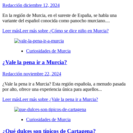
Redacción
diciembre 12, 2024
En la región de Murcia, en el sureste de España, se habla una
variante del español conocida como panocho murciano....
Leer más
Leer más sobre ¿Cómo se dice niño en Murcia?
Curiosidades de Murcia
¿Vale la pena ir a Murcia?
Redacción
noviembre 22, 2024
¿Vale la pena ir a Murcia? Esta región española, a menudo pasada
por alto, ofrece una experiencia única para aquellos...
Leer más
Leer más sobre ¿Vale la pena ir a Murcia?
Curiosidades de Murcia
¿Qué dulces son típicos de Cartagena?