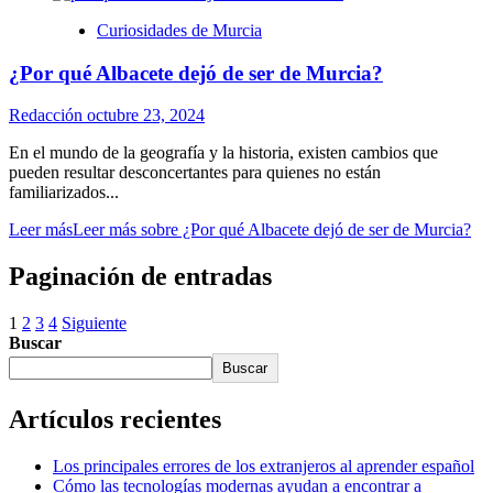
Curiosidades de Murcia
¿Por qué Albacete dejó de ser de Murcia?
Redacción
octubre 23, 2024
En el mundo de la geografía y la historia, existen cambios que
pueden resultar desconcertantes para quienes no están
familiarizados...
Leer más
Leer más sobre ¿Por qué Albacete dejó de ser de Murcia?
Paginación de entradas
1
2
3
4
Siguiente
Buscar
Buscar
Artículos recientes
Los principales errores de los extranjeros al aprender español
Cómo las tecnologías modernas ayudan a encontrar a