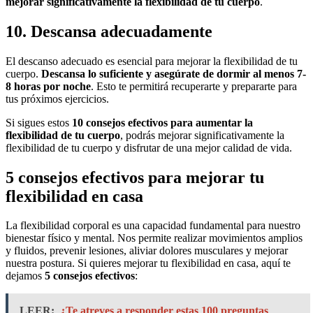
mejorar significativamente la flexibilidad de tu cuerpo
.
10. Descansa adecuadamente
El descanso adecuado es esencial para mejorar la flexibilidad de tu
cuerpo.
Descansa lo suficiente y asegúrate de dormir al menos 7-
8 horas por noche
. Esto te permitirá recuperarte y prepararte para
tus próximos ejercicios.
Si sigues estos
10 consejos efectivos para aumentar la
flexibilidad de tu cuerpo
, podrás mejorar significativamente la
flexibilidad de tu cuerpo y disfrutar de una mejor calidad de vida.
5 consejos efectivos para mejorar tu
flexibilidad en casa
La flexibilidad corporal es una capacidad fundamental para nuestro
bienestar físico y mental. Nos permite realizar movimientos amplios
y fluidos, prevenir lesiones, aliviar dolores musculares y mejorar
nuestra postura. Si quieres mejorar tu flexibilidad en casa, aquí te
dejamos
5 consejos efectivos
:
LEER:
¿Te atreves a responder estas 100 preguntas