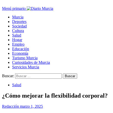
Menú primario
Murcia
Deportes
Sociedad
Cultura
Salud
Hogar
Empleo
Educación
Economía
Turismo Murcia
Curiosidades de Murcia
Servicios Murcia
Buscar:
Salud
¿Cómo mejorar la flexibilidad corporal?
Redacción
marzo 1, 2025