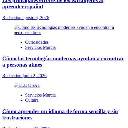
Los principales errores de los extranjeros al
aprender español
Redacción
agosto 6, 2026
Curiosidades
Servicios Murcia
Cómo las tecnologías modernas ayudan a encontrar
a personas afines
Redacción
junio 2, 2026
Servicios Murcia
Cultura
Cómo aprender un idioma de forma sencilla y sin
frustraciones