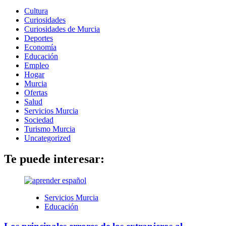
Cultura
Curiosidades
Curiosidades de Murcia
Deportes
Economía
Educación
Empleo
Hogar
Murcia
Ofertas
Salud
Servicios Murcia
Sociedad
Turismo Murcia
Uncategorized
Te puede interesar:
Servicios Murcia
Educación