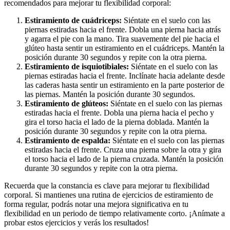
recomendados para mejorar tu flexibilidad corporal:
Estiramiento de cuádriceps:
Siéntate en el suelo con las
piernas estiradas hacia el frente. Dobla una pierna hacia atrás
y agarra el pie con la mano. Tira suavemente del pie hacia el
glúteo hasta sentir un estiramiento en el cuádriceps. Mantén la
posición durante 30 segundos y repite con la otra pierna.
Estiramiento de isquiotibiales:
Siéntate en el suelo con las
piernas estiradas hacia el frente. Inclínate hacia adelante desde
las caderas hasta sentir un estiramiento en la parte posterior de
las piernas. Mantén la posición durante 30 segundos.
Estiramiento de glúteos:
Siéntate en el suelo con las piernas
estiradas hacia el frente. Dobla una pierna hacia el pecho y
gira el torso hacia el lado de la pierna doblada. Mantén la
posición durante 30 segundos y repite con la otra pierna.
Estiramiento de espalda:
Siéntate en el suelo con las piernas
estiradas hacia el frente. Cruza una pierna sobre la otra y gira
el torso hacia el lado de la pierna cruzada. Mantén la posición
durante 30 segundos y repite con la otra pierna.
Recuerda que la constancia es clave para mejorar tu flexibilidad
corporal. Si mantienes una rutina de ejercicios de estiramiento de
forma regular, podrás notar una mejora significativa en tu
flexibilidad en un periodo de tiempo relativamente corto. ¡Anímate a
probar estos ejercicios y verás los resultados!