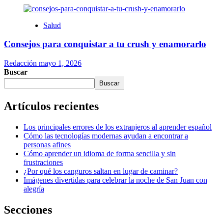
Salud
Consejos para conquistar a tu crush y enamorarlo
Redacción
mayo 1, 2026
Buscar
Buscar
Artículos recientes
Los principales errores de los extranjeros al aprender español
Cómo las tecnologías modernas ayudan a encontrar a
personas afines
Cómo aprender un idioma de forma sencilla y sin
frustraciones
¿Por qué los canguros saltan en lugar de caminar?
Imágenes divertidas para celebrar la noche de San Juan con
alegría
Secciones