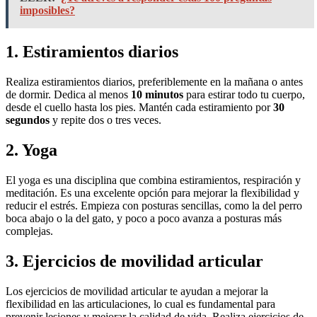
imposibles?
1. Estiramientos diarios
Realiza estiramientos diarios, preferiblemente en la mañana o antes
de dormir. Dedica al menos
10 minutos
para estirar todo tu cuerpo,
desde el cuello hasta los pies. Mantén cada estiramiento por
30
segundos
y repite dos o tres veces.
2. Yoga
El yoga es una disciplina que combina estiramientos, respiración y
meditación. Es una excelente opción para mejorar la flexibilidad y
reducir el estrés. Empieza con posturas sencillas, como la del perro
boca abajo o la del gato, y poco a poco avanza a posturas más
complejas.
3. Ejercicios de movilidad articular
Los ejercicios de movilidad articular te ayudan a mejorar la
flexibilidad en las articulaciones, lo cual es fundamental para
prevenir lesiones y mejorar la calidad de vida. Realiza ejercicios de