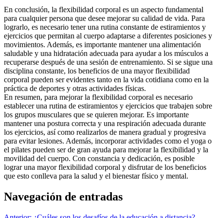
En conclusión, la flexibilidad corporal es un aspecto fundamental
para cualquier persona que desee mejorar su calidad de vida. Para
lograrlo, es necesario tener una rutina constante de estiramientos y
ejercicios que permitan al cuerpo adaptarse a diferentes posiciones y
movimientos. Además, es importante mantener una alimentación
saludable y una hidratación adecuada para ayudar a los músculos a
recuperarse después de una sesión de entrenamiento. Si se sigue una
disciplina constante, los beneficios de una mayor flexibilidad
corporal pueden ser evidentes tanto en la vida cotidiana como en la
práctica de deportes y otras actividades físicas.
En resumen, para mejorar la flexibilidad corporal es necesario
establecer una rutina de estiramientos y ejercicios que trabajen sobre
los grupos musculares que se quieren mejorar. Es importante
mantener una postura correcta y una respiración adecuada durante
los ejercicios, así como realizarlos de manera gradual y progresiva
para evitar lesiones. Además, incorporar actividades como el yoga o
el pilates pueden ser de gran ayuda para mejorar la flexibilidad y la
movilidad del cuerpo. Con constancia y dedicación, es posible
lograr una mayor flexibilidad corporal y disfrutar de los beneficios
que esto conlleva para la salud y el bienestar físico y mental.
Navegación de entradas
Anterior:
¿Cuáles son los desafíos de la educación a distancia?