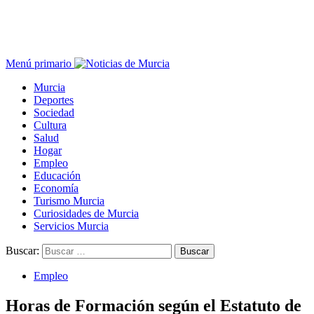
Menú primario
Murcia
Deportes
Sociedad
Cultura
Salud
Hogar
Empleo
Educación
Economía
Turismo Murcia
Curiosidades de Murcia
Servicios Murcia
Buscar:
Empleo
Horas de Formación según el Estatuto de