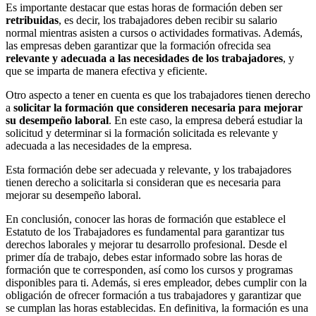
Es importante destacar que estas horas de formación deben ser
retribuidas
, es decir, los trabajadores deben recibir su salario
normal mientras asisten a cursos o actividades formativas. Además,
las empresas deben garantizar que la formación ofrecida sea
relevante y adecuada a las necesidades de los trabajadores
, y
que se imparta de manera efectiva y eficiente.
Otro aspecto a tener en cuenta es que los trabajadores tienen derecho
a
solicitar la formación que consideren necesaria para mejorar
su desempeño laboral
. En este caso, la empresa deberá estudiar la
solicitud y determinar si la formación solicitada es relevante y
adecuada a las necesidades de la empresa.
Esta formación debe ser adecuada y relevante, y los trabajadores
tienen derecho a solicitarla si consideran que es necesaria para
mejorar su desempeño laboral.
En conclusión, conocer las horas de formación que establece el
Estatuto de los Trabajadores es fundamental para garantizar tus
derechos laborales y mejorar tu desarrollo profesional. Desde el
primer día de trabajo, debes estar informado sobre las horas de
formación que te corresponden, así como los cursos y programas
disponibles para ti. Además, si eres empleador, debes cumplir con la
obligación de ofrecer formación a tus trabajadores y garantizar que
se cumplan las horas establecidas. En definitiva, la formación es una