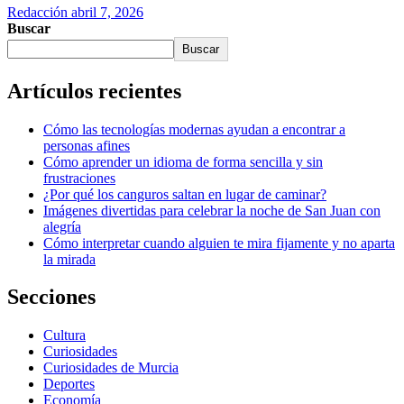
Redacción
abril 7, 2026
Buscar
Buscar
Artículos recientes
Cómo las tecnologías modernas ayudan a encontrar a
personas afines
Cómo aprender un idioma de forma sencilla y sin
frustraciones
¿Por qué los canguros saltan en lugar de caminar?
Imágenes divertidas para celebrar la noche de San Juan con
alegría
Cómo interpretar cuando alguien te mira fijamente y no aparta
la mirada
Secciones
Cultura
Curiosidades
Curiosidades de Murcia
Deportes
Economía