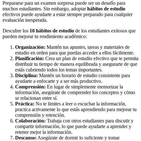
Prepararse para un examen sorpresa puede ser un desafío para
muchos estudiantes. Sin embargo, adoptar
hábitos de estudio
efectivos puede ayudarte a estar siempre preparado para cualquier
evaluación inesperada.
Descubre los
10 hábitos de estudio
de los estudiantes exitosos que
pueden mejorar tu rendimiento académico:
Organización:
Mantén tus apuntes, tareas y materiales de
estudio en orden para que puedas acceder a ellos fácilmente.
Planificación:
Crea un plan de estudio efectivo que te permita
distribuir tu tiempo de manera equilibrada y asegurarte de que
estás cubriendo todos los temas importantes.
Disciplina:
Mantén un horario de estudio consistente para
ayudarte a enfocarte y a ser más productivo.
Comprensión:
En lugar de simplemente memorizar la
información, asegúrate de comprender los conceptos y cómo
se relacionan entre sí.
Práctica:
No te limites a leer o escuchar la información,
practica activamente lo que estás aprendiendo para mejorar tu
comprensión y retención.
Colaboración:
Trabaja con otros estudiantes para discutir y
compartir información, lo que puede ayudarte a aprender y
retener mejor la información.
Descanso:
Asegúrate de dormir lo suficiente y tomar