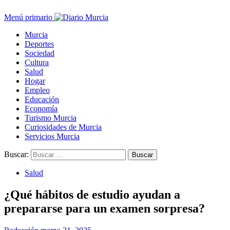
Menú primario
Murcia
Deportes
Sociedad
Cultura
Salud
Hogar
Empleo
Educación
Economía
Turismo Murcia
Curiosidades de Murcia
Servicios Murcia
Buscar:
Salud
¿Qué hábitos de estudio ayudan a
prepararse para un examen sorpresa?