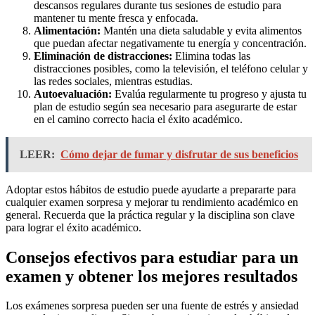
descansos regulares durante tus sesiones de estudio para
mantener tu mente fresca y enfocada.
Alimentación:
Mantén una dieta saludable y evita alimentos
que puedan afectar negativamente tu energía y concentración.
Eliminación de distracciones:
Elimina todas las
distracciones posibles, como la televisión, el teléfono celular y
las redes sociales, mientras estudias.
Autoevaluación:
Evalúa regularmente tu progreso y ajusta tu
plan de estudio según sea necesario para asegurarte de estar
en el camino correcto hacia el éxito académico.
LEER:
Cómo dejar de fumar y disfrutar de sus beneficios
Adoptar estos hábitos de estudio puede ayudarte a prepararte para
cualquier examen sorpresa y mejorar tu rendimiento académico en
general. Recuerda que la práctica regular y la disciplina son clave
para lograr el éxito académico.
Consejos efectivos para estudiar para un
examen y obtener los mejores resultados
Los exámenes sorpresa pueden ser una fuente de estrés y ansiedad