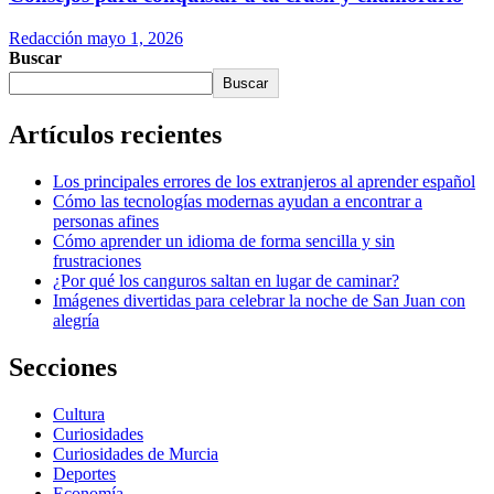
Redacción
mayo 1, 2026
Buscar
Buscar
Artículos recientes
Los principales errores de los extranjeros al aprender español
Cómo las tecnologías modernas ayudan a encontrar a
personas afines
Cómo aprender un idioma de forma sencilla y sin
frustraciones
¿Por qué los canguros saltan en lugar de caminar?
Imágenes divertidas para celebrar la noche de San Juan con
alegría
Secciones
Cultura
Curiosidades
Curiosidades de Murcia
Deportes
Economía