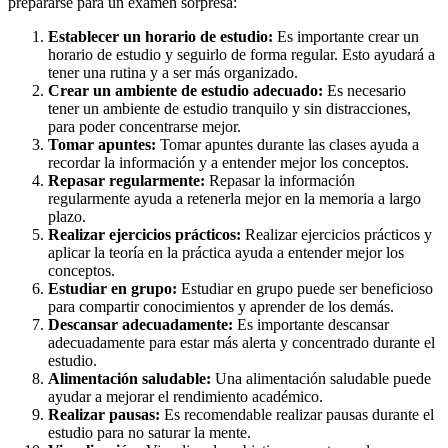
prepararse para un examen sorpresa:
Establecer un horario de estudio:
Es importante crear un
horario de estudio y seguirlo de forma regular. Esto ayudará a
tener una rutina y a ser más organizado.
Crear un ambiente de estudio adecuado:
Es necesario
tener un ambiente de estudio tranquilo y sin distracciones,
para poder concentrarse mejor.
Tomar apuntes:
Tomar apuntes durante las clases ayuda a
recordar la información y a entender mejor los conceptos.
Repasar regularmente:
Repasar la información
regularmente ayuda a retenerla mejor en la memoria a largo
plazo.
Realizar ejercicios prácticos:
Realizar ejercicios prácticos y
aplicar la teoría en la práctica ayuda a entender mejor los
conceptos.
Estudiar en grupo:
Estudiar en grupo puede ser beneficioso
para compartir conocimientos y aprender de los demás.
Descansar adecuadamente:
Es importante descansar
adecuadamente para estar más alerta y concentrado durante el
estudio.
Alimentación saludable:
Una alimentación saludable puede
ayudar a mejorar el rendimiento académico.
Realizar pausas:
Es recomendable realizar pausas durante el
estudio para no saturar la mente.