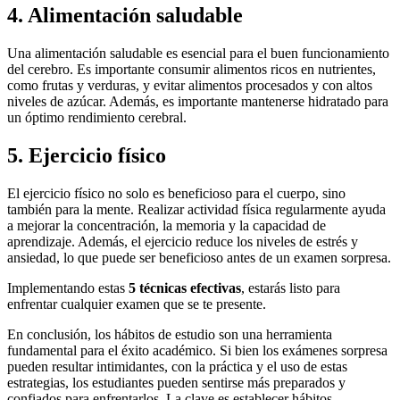
4. Alimentación saludable
Una alimentación saludable es esencial para el buen funcionamiento
del cerebro. Es importante consumir alimentos ricos en nutrientes,
como frutas y verduras, y evitar alimentos procesados y con altos
niveles de azúcar. Además, es importante mantenerse hidratado para
un óptimo rendimiento cerebral.
5. Ejercicio físico
El ejercicio físico no solo es beneficioso para el cuerpo, sino
también para la mente. Realizar actividad física regularmente ayuda
a mejorar la concentración, la memoria y la capacidad de
aprendizaje. Además, el ejercicio reduce los niveles de estrés y
ansiedad, lo que puede ser beneficioso antes de un examen sorpresa.
Implementando estas
5 técnicas efectivas
, estarás listo para
enfrentar cualquier examen que se te presente.
En conclusión, los hábitos de estudio son una herramienta
fundamental para el éxito académico. Si bien los exámenes sorpresa
pueden resultar intimidantes, con la práctica y el uso de estas
estrategias, los estudiantes pueden sentirse más preparados y
confiados para enfrentarlos. La clave es establecer hábitos