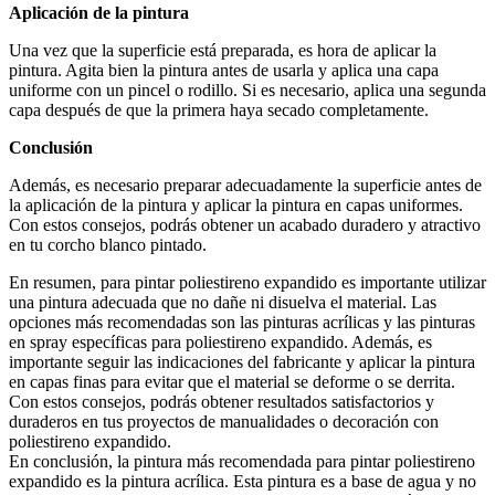
Aplicación de la pintura
Una vez que la superficie está preparada, es hora de aplicar la
pintura. Agita bien la pintura antes de usarla y aplica una capa
uniforme con un pincel o rodillo. Si es necesario, aplica una segunda
capa después de que la primera haya secado completamente.
Conclusión
Además, es necesario preparar adecuadamente la superficie antes de
la aplicación de la pintura y aplicar la pintura en capas uniformes.
Con estos consejos, podrás obtener un acabado duradero y atractivo
en tu corcho blanco pintado.
En resumen, para pintar poliestireno expandido es importante utilizar
una pintura adecuada que no dañe ni disuelva el material. Las
opciones más recomendadas son las pinturas acrílicas y las pinturas
en spray específicas para poliestireno expandido. Además, es
importante seguir las indicaciones del fabricante y aplicar la pintura
en capas finas para evitar que el material se deforme o se derrita.
Con estos consejos, podrás obtener resultados satisfactorios y
duraderos en tus proyectos de manualidades o decoración con
poliestireno expandido.
En conclusión, la pintura más recomendada para pintar poliestireno
expandido es la pintura acrílica. Esta pintura es a base de agua y no