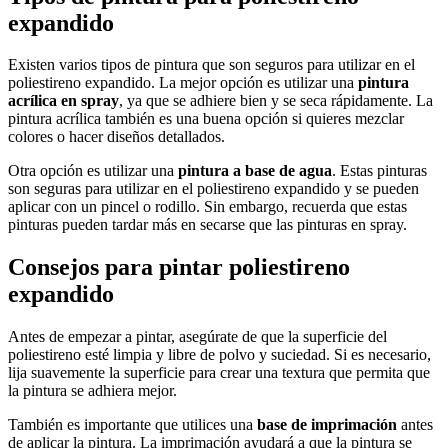
expandido
Existen varios tipos de pintura que son seguros para utilizar en el
poliestireno expandido. La mejor opción es utilizar una
pintura
acrílica en spray
, ya que se adhiere bien y se seca rápidamente. La
pintura acrílica también es una buena opción si quieres mezclar
colores o hacer diseños detallados.
Otra opción es utilizar una
pintura a base de agua
. Estas pinturas
son seguras para utilizar en el poliestireno expandido y se pueden
aplicar con un pincel o rodillo. Sin embargo, recuerda que estas
pinturas pueden tardar más en secarse que las pinturas en spray.
Consejos para pintar poliestireno
expandido
Antes de empezar a pintar, asegúrate de que la superficie del
poliestireno esté limpia y libre de polvo y suciedad. Si es necesario,
lija suavemente la superficie para crear una textura que permita que
la pintura se adhiera mejor.
También es importante que utilices una
base de imprimación
antes
de aplicar la pintura. La imprimación ayudará a que la pintura se