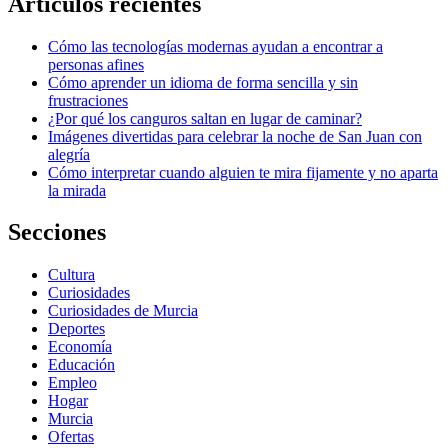
Artículos recientes
Cómo las tecnologías modernas ayudan a encontrar a
personas afines
Cómo aprender un idioma de forma sencilla y sin
frustraciones
¿Por qué los canguros saltan en lugar de caminar?
Imágenes divertidas para celebrar la noche de San Juan con
alegría
Cómo interpretar cuando alguien te mira fijamente y no aparta
la mirada
Secciones
Cultura
Curiosidades
Curiosidades de Murcia
Deportes
Economía
Educación
Empleo
Hogar
Murcia
Ofertas