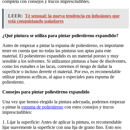
completa con consejos y trucos imprescindibles.
LEER:
Té sensual: la nueva tendencia en infusiones que
está conquistando paladares
¿Qué pintura se utiliza para pintar poliestireno expandido?
Antes de empezar a pintar la espuma de poliestireno, es importante
tener en cuenta que no todas las pinturas son aptas para este
material. El poliestireno expandido es un material poroso y muy
sensible a los solventes. Si utilizamos pinturas a base de disolventes,
como los esmaltes o las lacas, corremos el riesgo de dañar la
superficie o incluso derretir el material. Por eso, es recomendable
utilizar pinturas acrílicas, al agua o especiales para espuma de
poliestireno.
Consejos para pintar poliestireno expandido
Una vez que hemos elegido la pintura adecuada, podemos empezar
a pintar la
espuma de poliestireno
con estos consejos y trucos
imprescindibles:
1. Lijar la superficie: Antes de aplicar la pintura, es recomendable
lijar suavemente la superficie con una lija de grano fino. Esto nos