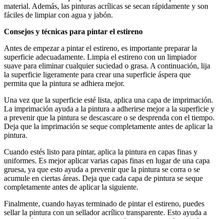
material. Además, las pinturas acrílicas se secan rápidamente y son
fáciles de limpiar con agua y jabón.
Consejos y técnicas para pintar el estireno
Antes de empezar a pintar el estireno, es importante preparar la
superficie adecuadamente. Limpia el estireno con un limpiador
suave para eliminar cualquier suciedad o grasa. A continuación, lija
la superficie ligeramente para crear una superficie áspera que
permita que la pintura se adhiera mejor.
Una vez que la superficie esté lista, aplica una capa de imprimación.
La imprimación ayuda a la pintura a adherirse mejor a la superficie y
a prevenir que la pintura se descascare o se desprenda con el tiempo.
Deja que la imprimación se seque completamente antes de aplicar la
pintura.
Cuando estés listo para pintar, aplica la pintura en capas finas y
uniformes. Es mejor aplicar varias capas finas en lugar de una capa
gruesa, ya que esto ayuda a prevenir que la pintura se corra o se
acumule en ciertas áreas. Deja que cada capa de pintura se seque
completamente antes de aplicar la siguiente.
Finalmente, cuando hayas terminado de pintar el estireno, puedes
sellar la pintura con un sellador acrílico transparente. Esto ayuda a