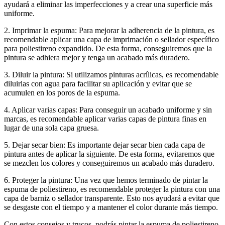
ayudará a eliminar las imperfecciones y a crear una superficie más
uniforme.
2. Imprimar la espuma: Para mejorar la adherencia de la pintura, es
recomendable aplicar una capa de imprimación o sellador específico
para poliestireno expandido. De esta forma, conseguiremos que la
pintura se adhiera mejor y tenga un acabado más duradero.
3. Diluir la pintura: Si utilizamos pinturas acrílicas, es recomendable
diluirlas con agua para facilitar su aplicación y evitar que se
acumulen en los poros de la espuma.
4. Aplicar varias capas: Para conseguir un acabado uniforme y sin
marcas, es recomendable aplicar varias capas de pintura finas en
lugar de una sola capa gruesa.
5. Dejar secar bien: Es importante dejar secar bien cada capa de
pintura antes de aplicar la siguiente. De esta forma, evitaremos que
se mezclen los colores y conseguiremos un acabado más duradero.
6. Proteger la pintura: Una vez que hemos terminado de pintar la
espuma de poliestireno, es recomendable proteger la pintura con una
capa de barniz o sellador transparente. Esto nos ayudará a evitar que
se desgaste con el tiempo y a mantener el color durante más tiempo.
Con estos consejos y trucos, podrás pintar la espuma de poliestireno