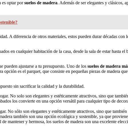
n es optar por
suelos de madera
. Además de ser elegantes y clásicos, a
stenible?
idad. A diferencia de otros materiales, estos pueden durar décadas con 
sados en cualquier habitación de la casa, desde la sala de estar hasta e
ue pueden ajustarse a tu presupuesto. Uno de los
suelos de madera má
 Otra opción es el parquet, que consiste en pequeñas piezas de madera 
esto sin sacrificar la calidad y la durabilidad.
hogar. No solo son elegantes y estéticamente atractivos, sino que tambié
cabados los convierte en una opción versátil para cualquier tipo de decor
gar. No sólo son elegantes y estéticamente atractivos, sino que también
e madera también son una opción ecológica y sostenible, ya que proviene
l de mantener y hermosa, los suelos de madera son una excelente elecció