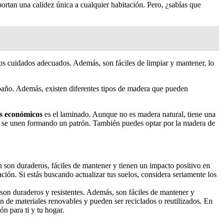
portan una calidez única a cualquier habitación. Pero, ¿sabías que
los cuidados adecuados. Además, son fáciles de limpiar y mantener, lo
l baño. Además, existen diferentes tipos de madera que pueden
s económicos
es el laminado. Aunque no es madera natural, tiene una
que se unen formando un patrón. También puedes optar por la madera de
n son duraderos, fáciles de mantener y tienen un impacto positivo en
ación. Si estás buscando actualizar tus suelos, considera seriamente los
 son duraderos y resistentes. Además, son fáciles de mantener y
n de materiales renovables y pueden ser reciclados o reutilizados. En
n para ti y tu hogar.