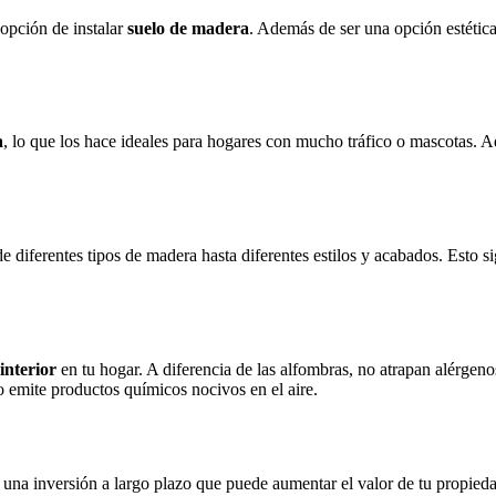
 opción de instalar
suelo de madera
. Además de ser una opción estética
a
, lo que los hace ideales para hogares con mucho tráfico o mascotas. 
de diferentes tipos de madera hasta diferentes estilos y acabados. Esto s
 interior
en tu hogar. A diferencia de las alfombras, no atrapan alérgeno
o emite productos químicos nocivos en el aire.
 una inversión a largo plazo que puede aumentar el valor de tu propie