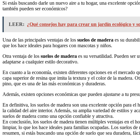
Si estás buscando darle un nuevo aire a tu hogar, una excelente opció
también pueden ser económicos?
LEER:
¿Qué consejos hay para crear un jardín ecológico y so
Una de las principales ventajas de los
suelos de madera
es su durabil
que los hace ideales para hogares con mascotas y niños.
Otra ventaja de los
suelos de madera
es su versatilidad. Pueden ser u
adaptarse a cualquier estilo decorativo.
En cuanto a la economía, existen diferentes opciones en el mercado q
capa superior de resina que imita la textura y el color de la madera.
pino, que es una de las más económicas y duraderas.
Además, existen opciones económicas que pueden ajustarse a tu presupu
En definitiva, los suelos de madera son una excelente opción para el 
la calidad del aire interior. Además, su amplia variedad de estilos y a
suelos de madera como una opción confiable y atractiva.
En conclusión, los suelos de madera tienen múltiples ventajas en el ho
limpiar, lo que los hace ideales para familias ocupadas. Los suelos d
resumen, si estás buscando una opción de suelo que sea duradera, fáci