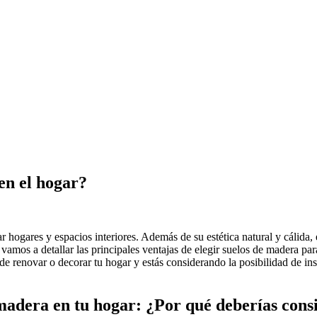
en el hogar?
ogares y espacios interiores. Además de su estética natural y cálida, e
vamos a detallar las principales ventajas de elegir suelos de madera pa
de renovar o decorar tu hogar y estás considerando la posibilidad de inst
 madera en tu hogar: ¿Por qué deberías cons