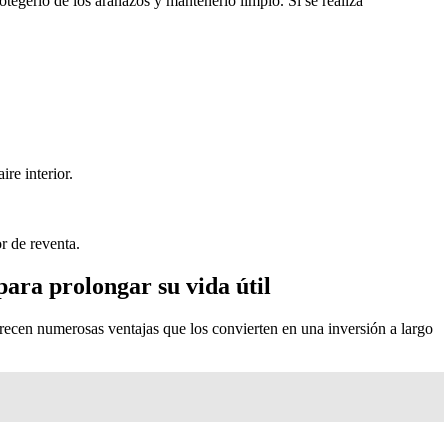
tegerlo de los arañazos y mantenerlo limpio. Si se realiza
ire interior.
r de reventa.
ara prolongar su vida útil
recen numerosas ventajas que los convierten en una inversión a largo