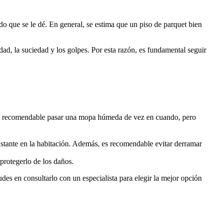
ado que se le dé. En general, se estima que un piso de parquet bien
dad, la suciedad y los golpes. Por esta razón, es fundamental seguir
n es recomendable pasar una mopa húmeda de vez en cuando, pero
stante en la habitación. Además, es recomendable evitar derramar
protegerlo de los daños.
des en consultarlo con un especialista para elegir la mejor opción