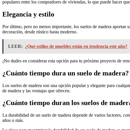
populares entre los compradores de viviendas, lo que puede hacer que
Elegancia y estilo
Por último, pero no menos importante, los suelos de madera aportan 
decoración, desde rústico hasta moderno.
LEER:
¿Qué estilos de muebles están en tendencia este año?
¡No dudes en considerar esta opción para tu próximo proyecto de ren
¿Cuánto tiempo dura un suelo de madera? 
Los suelos de madera son una opción popular y elegante para cualquie
de madera y las ventajas que ofrecen.
¿Cuánto tiempo duran los suelos de mader
La durabilidad de un suelo de madera depende de varios factores, como
años o más.