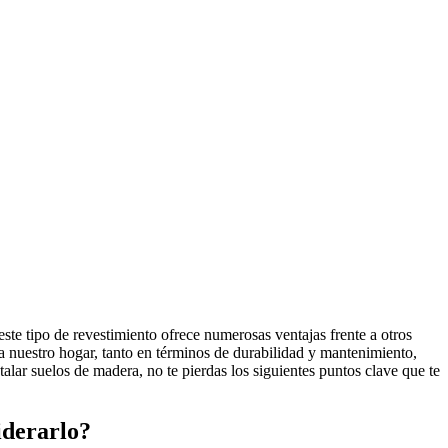
ste tipo de revestimiento ofrece numerosas ventajas frente a otros
ra nuestro hogar, tanto en términos de durabilidad y mantenimiento,
alar suelos de madera, no te pierdas los siguientes puntos clave que te
iderarlo?