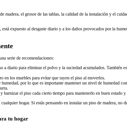
 madera, el grosor de las tablas, la calidad de la instalación y el cuid
, está expuesto al desgaste diario y a los daños provocados por la hume
mente
 una serie de recomendaciones:
piso a diario para eliminar el polvo y la suciedad acumulados. Tambié
ro en los muebles para evitar que rayen el piso al moverlos.
de humedad, por lo que es importante mantener un nivel de humedad con
urra.
y barnizar el piso cada cierto tiempo para mantenerlo en buen estado y 
cualquier hogar. Si estás pensando en instalar un piso de madera, no du
ara tu hogar