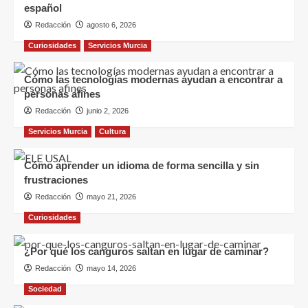
español
Redacción
agosto 6, 2026
Curiosidades
Servicios Murcia
Cómo las tecnologías modernas ayudan a encontrar a
personas afines
Redacción
junio 2, 2026
Servicios Murcia
Cultura
Cómo aprender un idioma de forma sencilla y sin
frustraciones
Redacción
mayo 21, 2026
Curiosidades
¿Por qué los canguros saltan en lugar de caminar?
Redacción
mayo 14, 2026
Sociedad