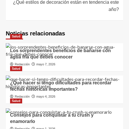
¿Qué estilos de decoración están en tendencia este
año?
Noticias relacionadas
Salud
Los sorprendentes beneficios de bañarse con
agua fría que debes conocer
Redacción
mayo 7, 2026
Salud
¿Qué hacer si tengo dificultades para recordar
fechas históricas importantes?
Redacción
mayo 4, 2026
Salud
Consejos para conquistar a tu crush y
enamorarlo
Redacción
mayo 1, 2026