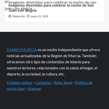
Imágenes divertidas para celebrar la noche de San
Juan con alegría
Redacción
mayo 13, 2026
DIARIO MURCIA
es un medio independiente que ofrece
noticias actualizadas de la Región de Murcia. También
ofrecemos otro tipo de contenidos de interés para
nuestros lectores, relacionados con la salud, el hogar, el
deporte, la sociedad, la cultura, etc.
Quiénes somos
-
Contacto
-
Aviso legal
-
Política de
privacidad
-
Sitemap