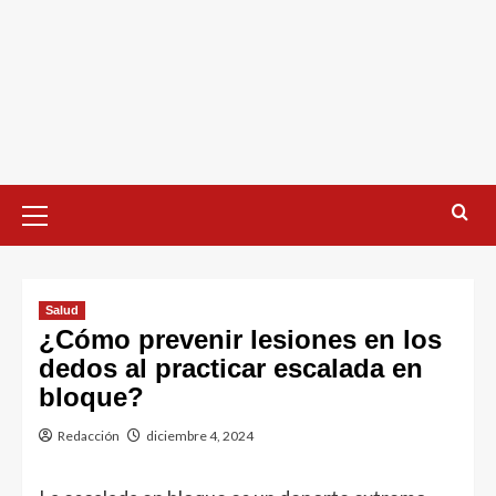
Menú
primario
Salud
¿Cómo prevenir lesiones en los
dedos al practicar escalada en
bloque?
Redacción
diciembre 4, 2024